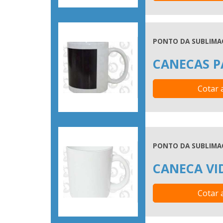
PONTO DA SUBLIMAC
CANECAS P
Cotar 
PONTO DA SUBLIMAC
CANECA VI
Cotar 