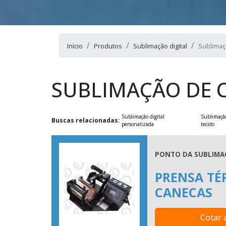
Início
Produtos
Sublimação digital
Sublimaç
SUBLIMAÇÃO DE 
Sublimação digital
Sublimaçã
Buscas relacionadas:
personalizada
tecido
PONTO DA SUBLIMAC
PRENSA TÉ
CANECAS
Cotar 