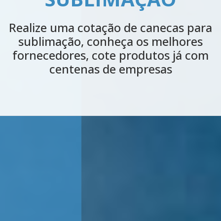
Realize agora uma cotação de máquinas
para estampar, conheça os melhores
fornecedores, cote produtos já com
centenas de empresas