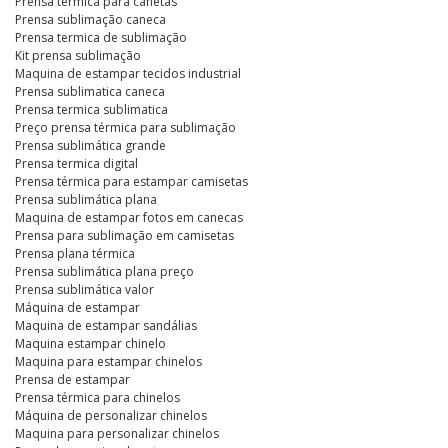
Prensa térmica para canetas
Prensa sublimação caneca
Prensa termica de sublimação
Kit prensa sublimação
Maquina de estampar tecidos industrial
Prensa sublimatica caneca
Prensa termica sublimatica
Preço prensa térmica para sublimação
Prensa sublimática grande
Prensa termica digital
Prensa térmica para estampar camisetas
Prensa sublimática plana
Maquina de estampar fotos em canecas
Prensa para sublimação em camisetas
Prensa plana térmica
Prensa sublimática plana preço
Prensa sublimática valor
Máquina de estampar
Maquina de estampar sandálias
Maquina estampar chinelo
Maquina para estampar chinelos
Prensa de estampar
Prensa térmica para chinelos
Máquina de personalizar chinelos
Maquina para personalizar chinelos