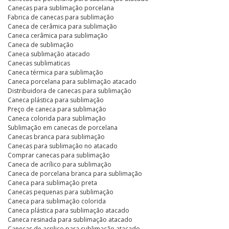
Canecas para sublimação porcelana
Fabrica de canecas para sublimação
Caneca de cerâmica para sublimação
Caneca cerâmica para sublimação
Caneca de sublimação
Caneca sublimação atacado
Canecas sublimaticas
Caneca térmica para sublimação
Caneca porcelana para sublimação atacado
Distribuidora de canecas para sublimação
Caneca plástica para sublimação
Preço de caneca para sublimação
Caneca colorida para sublimação
Sublimação em canecas de porcelana
Canecas branca para sublimação
Canecas para sublimação no atacado
Comprar canecas para sublimação
Caneca de acrílico para sublimação
Caneca de porcelana branca para sublimação
Caneca para sublimação preta
Canecas pequenas para sublimação
Caneca para sublimação colorida
Caneca plástica para sublimação atacado
Caneca resinada para sublimação atacado
Canecas de acrilico para sublimação atacado